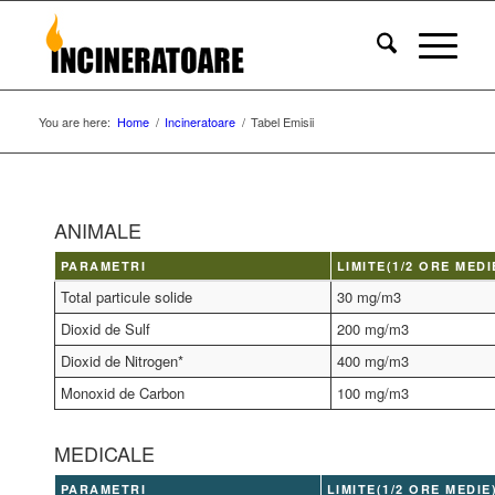
You are here:
Home
/
Incineratoare
/
Tabel Emisii
ANIMALE
PARAMETRI
LIMITE(1/2 ORE MEDI
Total particule solide
30 mg/m3
Dioxid de Sulf
200 mg/m3
Dioxid de Nitrogen*
400 mg/m3
Monoxid de Carbon
100 mg/m3
MEDICALE
PARAMETRI
LIMITE(1/2 ORE MEDIE