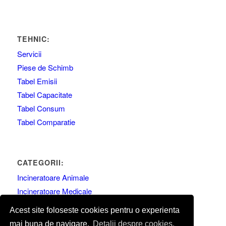
TEHNIC:
Servicii
Piese de Schimb
Tabel Emisii
Tabel Capacitate
Tabel Consum
Tabel Comparatie
CATEGORII:
Incineratoare Animale
Incineratoare Medicale
Incineratoare Generale
Acest site foloseste cookies pentru o experienta
mai buna de navigare.
Detalii despre cookies.